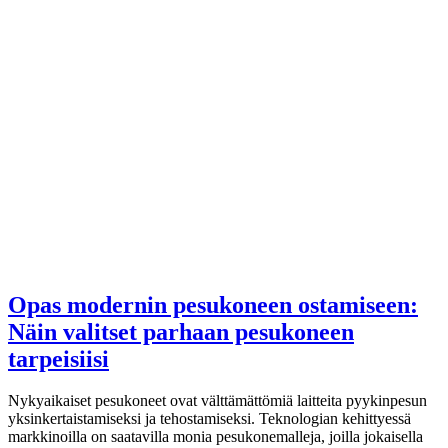
Opas modernin pesukoneen ostamiseen:
Näin valitset parhaan pesukoneen
tarpeisiisi
Nykyaikaiset pesukoneet ovat välttämättömiä laitteita pyykinpesun
yksinkertaistamiseksi ja tehostamiseksi. Teknologian kehittyessä
markkinoilla on saatavilla monia pesukonemalleja, joilla jokaisella