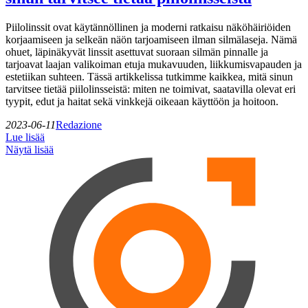
Piilolinssit ovat käytännöllinen ja moderni ratkaisu näköhäiriöiden
korjaamiseen ja selkeän näön tarjoamiseen ilman silmälaseja. Nämä
ohuet, läpinäkyvät linssit asettuvat suoraan silmän pinnalle ja
tarjoavat laajan valikoiman etuja mukavuuden, liikkumisvapauden ja
estetiikan suhteen. Tässä artikkelissa tutkimme kaikkea, mitä sinun
tarvitsee tietää piilolinsseistä: miten ne toimivat, saatavilla olevat eri
tyypit, edut ja haitat sekä vinkkejä oikeaan käyttöön ja hoitoon.
2023-06-11
Redazione
Lue lisää
Näytä lisää