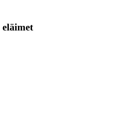
eläimet