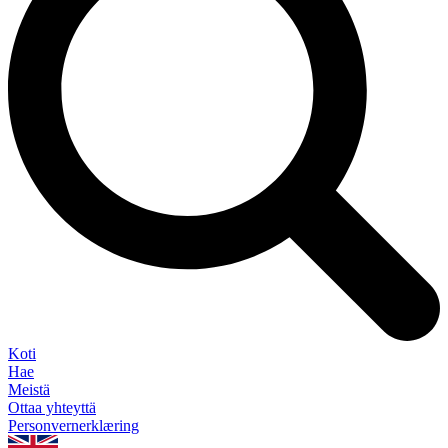
Koti
Hae
Meistä
Ottaa yhteyttä
Personvernerklæring