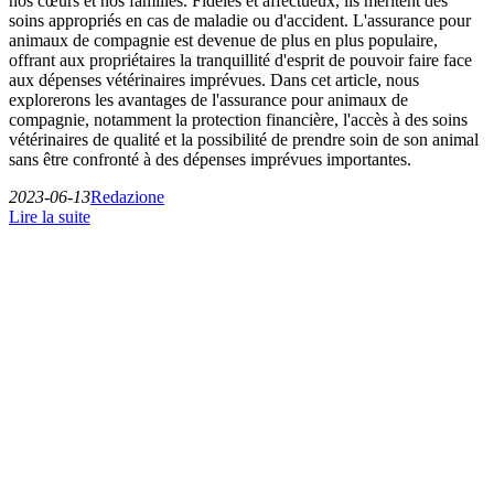
nos cœurs et nos familles. Fidèles et affectueux, ils méritent des
soins appropriés en cas de maladie ou d'accident. L'assurance pour
animaux de compagnie est devenue de plus en plus populaire,
offrant aux propriétaires la tranquillité d'esprit de pouvoir faire face
aux dépenses vétérinaires imprévues. Dans cet article, nous
explorerons les avantages de l'assurance pour animaux de
compagnie, notamment la protection financière, l'accès à des soins
vétérinaires de qualité et la possibilité de prendre soin de son animal
sans être confronté à des dépenses imprévues importantes.
2023-06-13
Redazione
Lire la suite