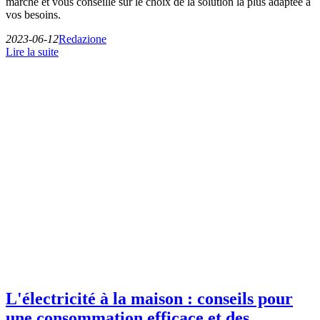
marché et vous conseille sur le choix de la solution la plus adaptée à
vos besoins.
2023-06-12
Redazione
Lire la suite
L'électricité à la maison : conseils pour
une consommation efficace et des