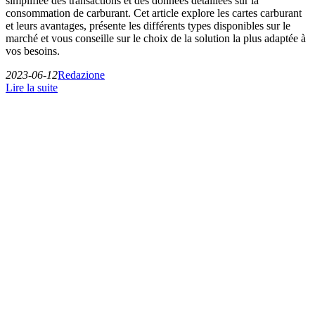
simplifiée des transactions et des données détaillées sur la
consommation de carburant. Cet article explore les cartes carburant
et leurs avantages, présente les différents types disponibles sur le
marché et vous conseille sur le choix de la solution la plus adaptée à
vos besoins.
2023-06-12
Redazione
Lire la suite