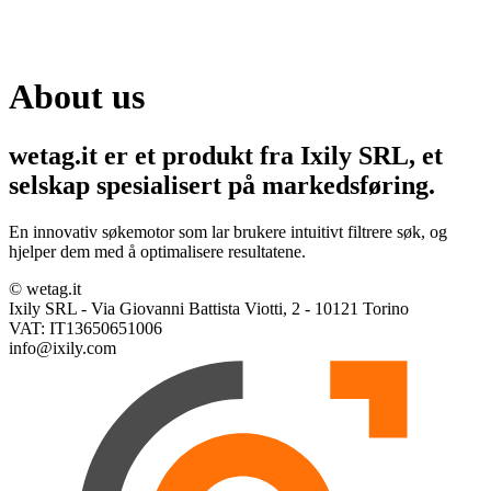
About us
wetag.it er et produkt fra Ixily SRL, et
selskap spesialisert på markedsføring.
En innovativ søkemotor som lar brukere intuitivt filtrere søk, og
hjelper dem med å optimalisere resultatene.
© wetag.it
Ixily SRL - Via Giovanni Battista Viotti, 2 - 10121 Torino
VAT: IT13650651006
info@ixily.com