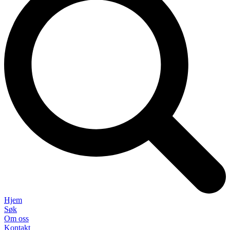
Hjem
Søk
Om oss
Kontakt